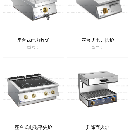
座台式电力炸炉
座台式电力扒炉
型号：
型号：
座台式电磁平头炉
升降面火炉