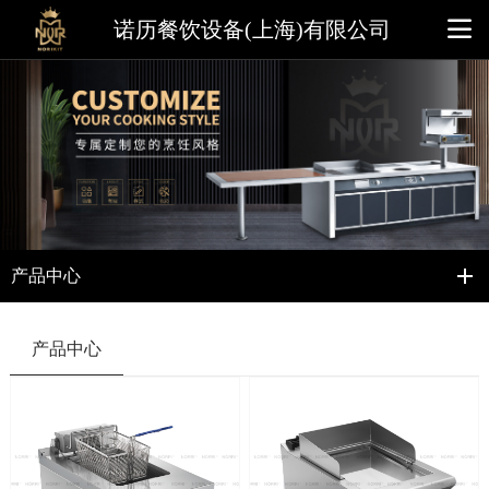

诺历餐饮设备(上海)有限公司
产品中心
产品中心