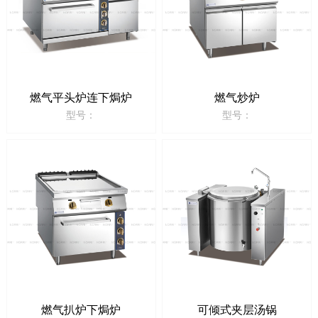
燃气平头炉连下焗炉
燃气炒炉
型号：
型号：
燃气扒炉下焗炉
可倾式夹层汤锅